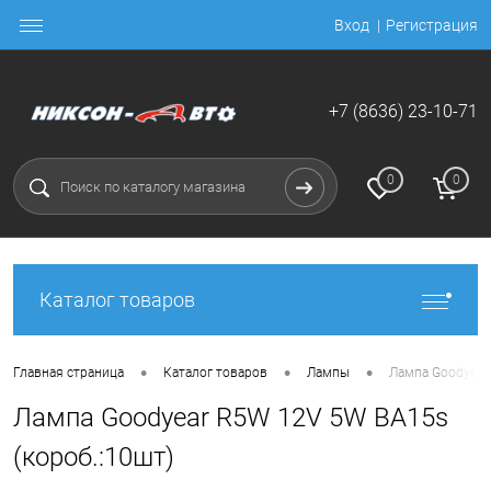
Вход
Регистрация
+7 (8636) 23-10-71
0
0
Каталог товаров
•
•
•
Главная страница
Каталог товаров
Лампы
Лампа Goodyear
Лампа Goodyear R5W 12V 5W BA15s
(короб.:10шт)