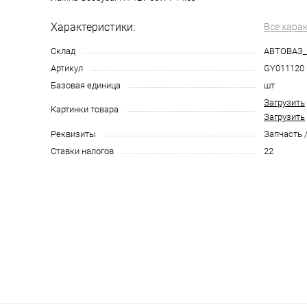
Характеристики:
Все хара
Склад
АВТОВАЗ
Артикул
GY011120
Базовая единица
шт
Загрузить
Картинки товара
Загрузить
Реквизиты
Запчасть /
Ставки налогов
22