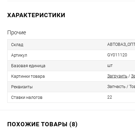
ХАРАКТЕРИСТИКИ
Прочие
АВТОВАЗ_ОП
Склад
GY011120
Артикул
шт
Базовая единица
Загрузить
/
З
Картинки товара
Запчасть / То
Реквизиты
22
Ставки налогов
ПОХОЖИЕ ТОВАРЫ (8)