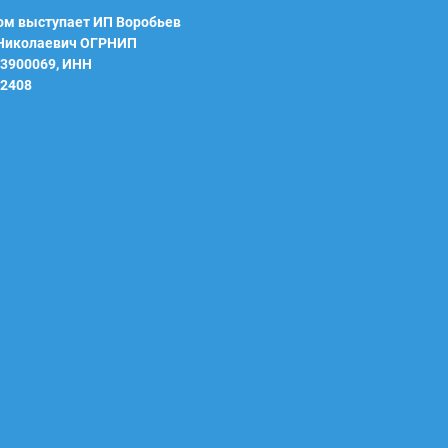
м выступает ИП Воробьев
 Николаевич ОГРНИП
3900069, ИНН
2408