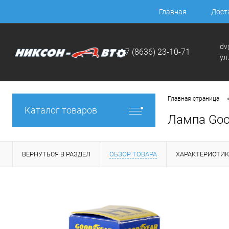
Главная
Дост
dv
+7 (8636) 23-10-71
ул
Главная страница
Каталог товаров
Лампа Goo
ВЕРНУТЬСЯ В РАЗДЕЛ
ОБЗОР ТОВАРА
ХАРАКТЕРИСТИ