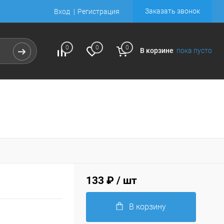
Заказать звонок
Вход
Регистрация
0
0
0
В корзине
пока пусто
133 ₽
/ шт
В корзину