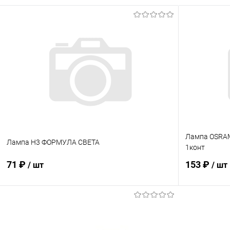
Лампа OSRAM
Лампа Н3 ФОРМУЛА СВЕТА
1конт
71 ₽
153 ₽
/ шт
/ шт
В корзину