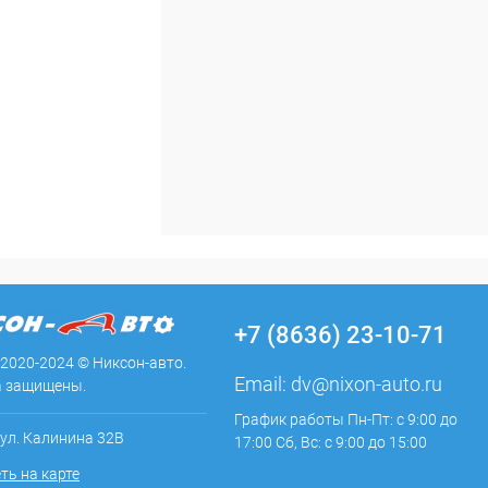
+7 (8636) 23-10-71
 2020-2024 © Никсон-авто.
Email:
dv@nixon-auto.ru
а защищены.
График работы Пн-Пт: с 9:00 до
 ул. Калинина 32В
17:00 Сб, Вс: с 9:00 до 15:00
ть на карте