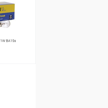
Сравнение
В наличии
21W BA15s
ину
Сравнение
В наличии