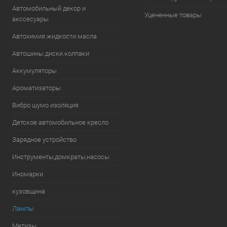
Автомобильный декор и
Уцененные товары
акссесуары
Автохимия.жидкости.масла
Автошины.диски.колпаки
Аккумуляторы
Ароматизаторы
Вибро шумо изоляция
Детское автомобильное кресло
Зарядное устройство
Инструменты,домкраты,насосы
Иномарки
кузовщина
Лампы
Метизы