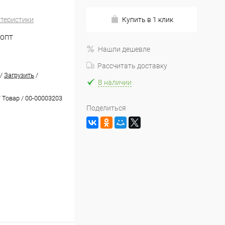
ктеристики
Купить в 1 клик
_ОПТ
Нашли дешевле
Рассчитать доставку
/
Загрузить
/
В наличии
 Товар / 00-00003203
Поделиться