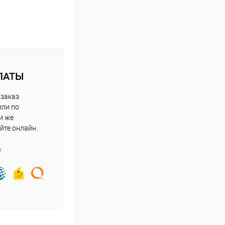
ЛАТЫ
 заказ
или по
и же
йте онлайн.
е