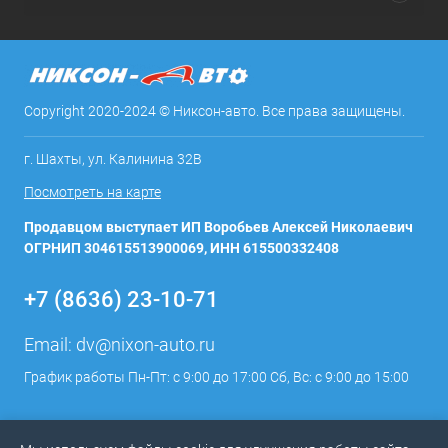
Copyright 2020-2024 © Никсон-авто. Все права защищены.
г. Шахты, ул. Калинина 32В
Посмотреть на карте
Продавцом выступает ИП Воробьев Алексей Николаевич
ОГРНИП 304615513900069, ИНН 615500332408
+7 (8636) 23-10-71
Email:
dv@nixon-auto.ru
График работы Пн-Пт: с 9:00 до 17:00 Сб, Вс: с 9:00 до 15:00