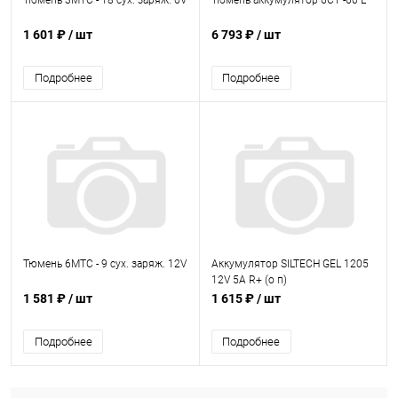
Тюмень 3МТС - 18 сух. заряж. 6V
Тюмень аккумулятор 6СТ -60 L
1 601 ₽
/ шт
6 793 ₽
/ шт
Подробнее
Подробнее
Тюмень 6МТС - 9 сух. заряж. 12V
Аккумулятор SILTECH GEL 1205
12V 5A R+ (о п)
1 581 ₽
/ шт
1 615 ₽
/ шт
Подробнее
Подробнее