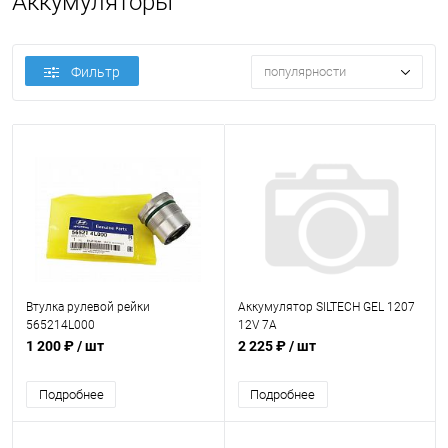
Аккумуляторы
Фильтр
популярности
Втулка рулевой рейки
Аккумулятор SILTECH GEL 1207
565214L000
12V 7A
1 200 ₽
/ шт
2 225 ₽
/ шт
Подробнее
Подробнее