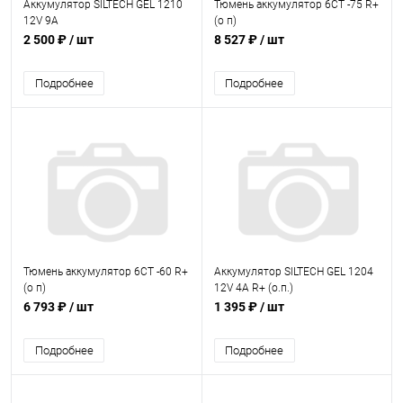
Аккумулятор SILTECH GEL 1210
Тюмень аккумулятор 6СТ -75 R+
12V 9A
(о п)
2 500 ₽
/ шт
8 527 ₽
/ шт
Подробнее
Подробнее
Тюмень аккумулятор 6СТ -60 R+
Аккумулятор SILTECH GEL 1204
(о п)
12V 4A R+ (о.п.)
6 793 ₽
/ шт
1 395 ₽
/ шт
Подробнее
Подробнее