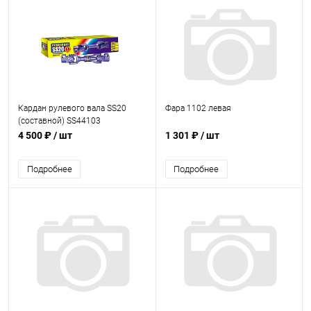
Кардан рулевого вала SS20
Фара 1102 левая
(составной) SS44103
4 500 ₽
/ шт
1 301 ₽
/ шт
Подробнее
Подробнее