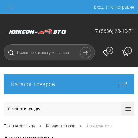
Вход
Регистрация
+7 (8636) 23-10-71
0
0
Каталог товаров
Уточнить раздел
•
•
Главная страница
Каталог товаров
Аккумуляторы