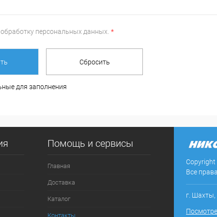
а
обработку персональных данных.
*
льные для заполнения
ия
Помощь и сервисы
Copyright
Главная
Все прав
Доставка
г. Шахты,
Каталог
Посмотре
Контакты