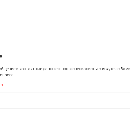
к
общение и контактные данные и наши специалисты свяжутся с Вам
опроса.
н
*