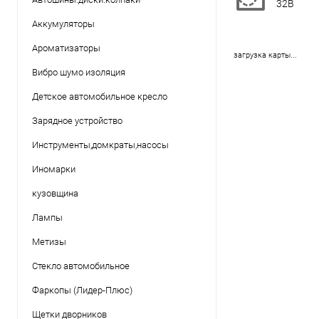
32В
Аккумуляторы
Ароматизаторы
загрузка карты...
Вибро шумо изоляция
Детское автомобильное кресло
Зарядное устройство
Инструменты,домкраты,насосы
Иномарки
кузовщина
Лампы
Метизы
Стекло автомобильное
Фаркопы (Лидер-Плюс)
Щетки дворников