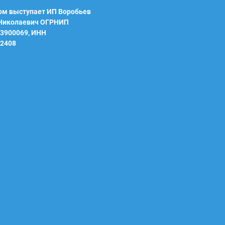
м выступает ИП Воробьев
 Николаевич ОГРНИП
3900069, ИНН
2408