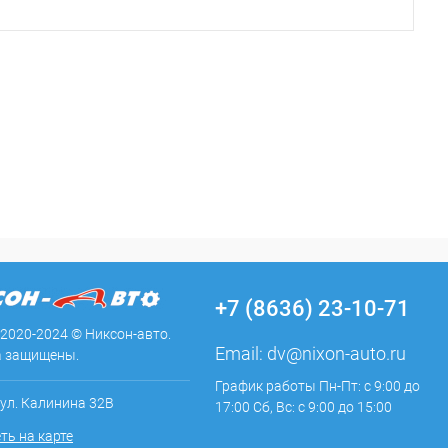
+7 (8636) 23-10-71
 2020-2024 © Никсон-авто.
Email:
dv@nixon-auto.ru
а защищены.
График работы Пн-Пт: с 9:00 до
 ул. Калинина 32В
17:00 Сб, Вс: с 9:00 до 15:00
ть на карте