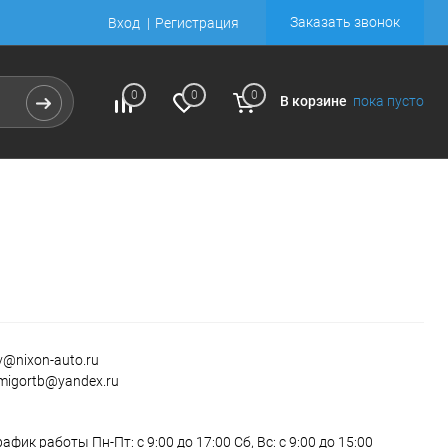
Заказать звонок
Вход
Регистрация
0
0
0
В корзине
пока пусто
v@nixon-auto.ru
migortb@yandex.ru
рафик работы Пн-Пт: с 9:00 до 17:00 Сб, Вс: с 9:00 до 15:00