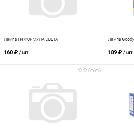
Лампа Н4 ФОРМУЛА СВЕТА
Лампа Goody
160 ₽
189 ₽
/ шт
/ шт
В корзину
Купить в 1 клик
Сравнение
Купить в 1
В избранное
В наличии
В избранн