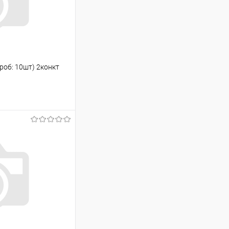
роб: 10шт) 2конкт
ину
Сравнение
В наличии