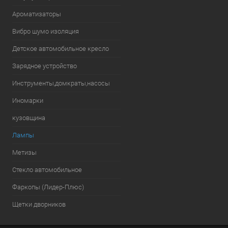
Ароматизаторы
Вибро шумо изоляция
Детское автомобильное кресло
Зарядное устройство
Инструменты,домкраты,насосы
Иномарки
кузовщина
Лампы
Метизы
Стекло автомобильное
Фаркопы (Лидер-Плюс)
Щетки дворников