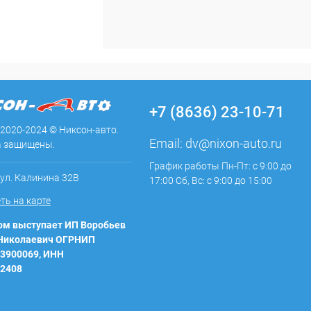
+7 (8636) 23-10-71
 2020-2024 © Никсон-авто.
Email:
dv@nixon-auto.ru
а защищены.
График работы Пн-Пт: с 9:00 до
 ул. Калинина 32В
17:00 Сб, Вс: с 9:00 до 15:00
ть на карте
м выступает ИП Воробьев
 Николаевич ОГРНИП
3900069, ИНН
2408