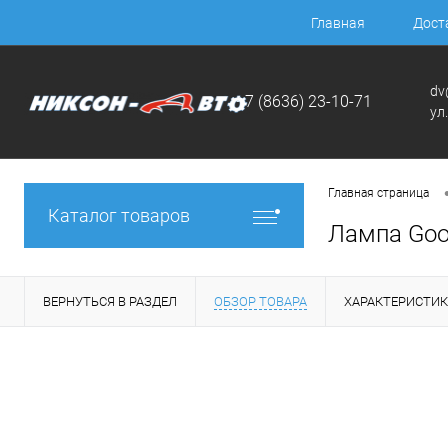
Главная
Дост
dv
+7 (8636) 23-10-71
ул
Главная страница
Каталог товаров
Лампа Goo
ВЕРНУТЬСЯ В РАЗДЕЛ
ОБЗОР ТОВАРА
ХАРАКТЕРИСТИ