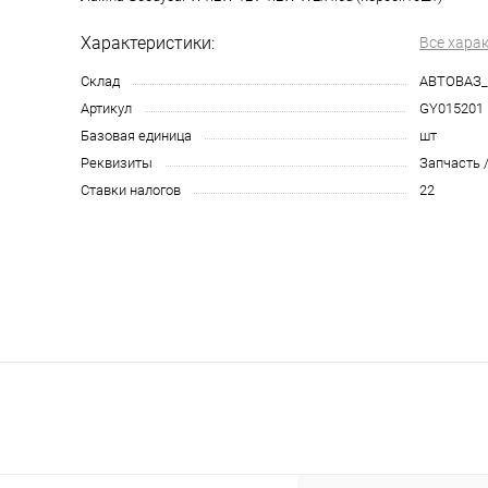
Характеристики:
Все хара
Склад
АВТОВАЗ
Артикул
GY015201
Базовая единица
шт
Реквизиты
Запчасть /
Ставки налогов
22