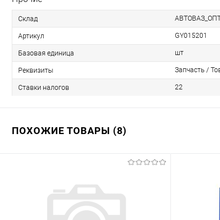
АВТОВАЗ_ОП
Склад
GY015201
Артикул
шт
Базовая единица
Запчасть / То
Реквизиты
22
Ставки налогов
ПОХОЖИЕ ТОВАРЫ (8)