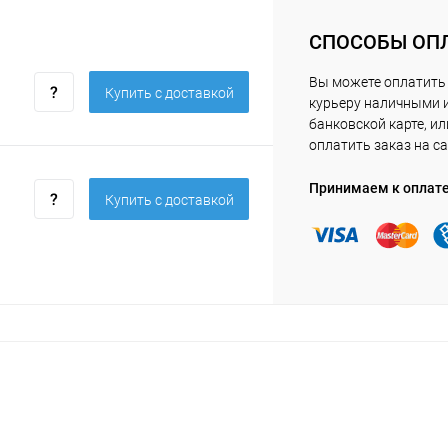
СПОСОБЫ ОП
Вы можете оплатить
Купить c доставкой
курьеру наличными 
банковской карте, ил
оплатить заказ на са
Принимаем к оплат
Купить c доставкой