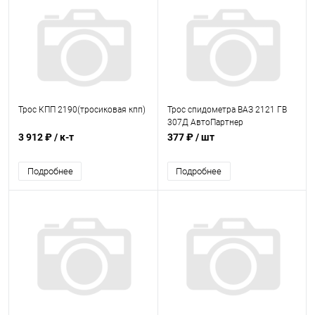
Трос КПП 2190(тросиковая кпп)
Трос спидометра ВАЗ 2121 ГВ
307Д АвтоПартнер
3 912 ₽
/ к-т
377 ₽
/ шт
Подробнее
Подробнее