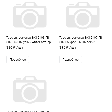
Трос спидометра ВАЗ 2103 ГВ
Трос спидометра ВАЗ 2107 ГВ
307В синий узкий АвтоПартнер
307-05 красный широкий
АвтоПартнер
380 ₽
/ шт
395 ₽
/ шт
Подробнее
Подробнее