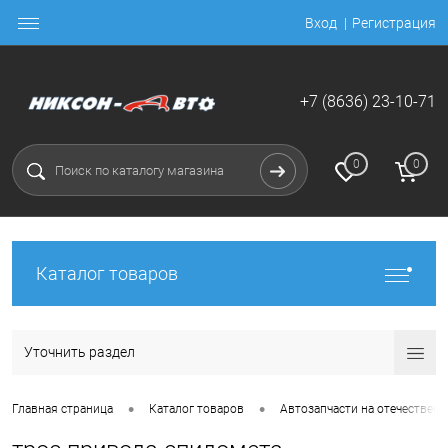
Вход
Регистрация
+7 (8636) 23-10-71
0
0
Каталог товаров
Уточнить раздел
•
•
Главная страница
Каталог товаров
Автозапчасти на отечественн