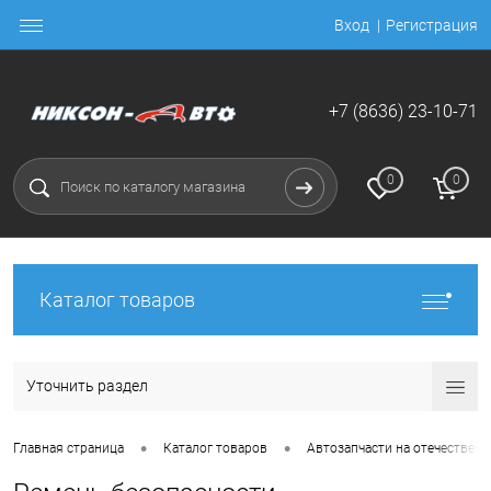
Вход
Регистрация
+7 (8636) 23-10-71
0
0
Каталог товаров
Уточнить раздел
•
•
Главная страница
Каталог товаров
Автозапчасти на отечественн