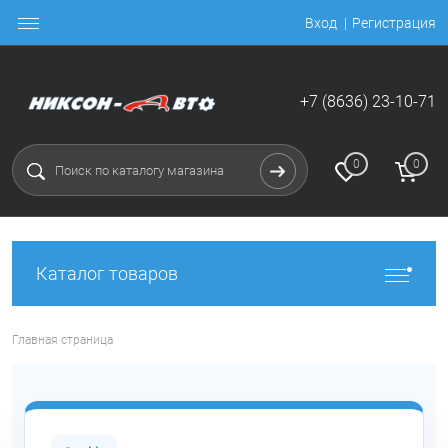
Вход
Регистрация
+7 (8636) 23-10-71
0
0
Каталог товаров
Главная страница