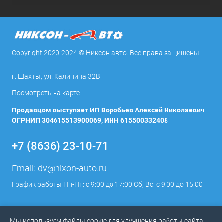
Copyright 2020-2024 © Никсон-авто. Все права защищены.
г. Шахты, ул. Калинина 32В
Посмотреть на карте
Продавцом выступает ИП Воробьев Алексей Николаевич
ОГРНИП 304615513900069, ИНН 615500332408
+7 (8636) 23-10-71
Email:
dv@nixon-auto.ru
График работы Пн-Пт: с 9:00 до 17:00 Сб, Вс: с 9:00 до 15:00
Мы используем файлы cookie для улучшения работы сайта.