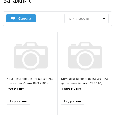
Багажник
Фильтр
популярности
Комплект крепления багажника
Комплект крепления багажника
для автомобилей ВАЗ 2101-
для автомобилей ВАЗ 2110,
2107, 2121 с водостоком
2112
959 ₽
/ шт
1 459 ₽
/ шт
Подробнее
Подробнее