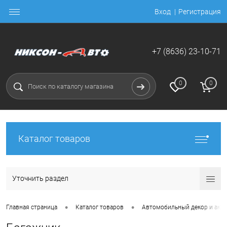
Вход
Регистрация
+7 (8636) 23-10-71
0
0
Каталог товаров
Уточнить раздел
•
•
Главная страница
Каталог товаров
Автомобильный декор и акс