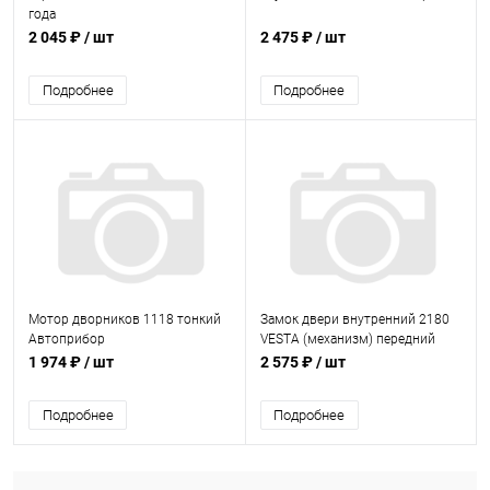
года
2 045 ₽
/ шт
2 475 ₽
/ шт
Подробнее
Подробнее
Мотор дворников 1118 тонкий
Замок двери внутренний 2180
Автоприбор
VESTA (механизм) передний
левый
1 974 ₽
/ шт
2 575 ₽
/ шт
Подробнее
Подробнее