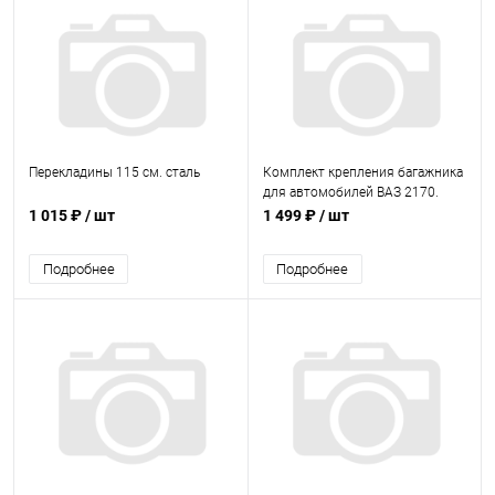
Перекладины 115 см. сталь
Комплект крепления багажника
для автомобилей ВАЗ 2170.
2172
1 015 ₽
/ шт
1 499 ₽
/ шт
Подробнее
Подробнее