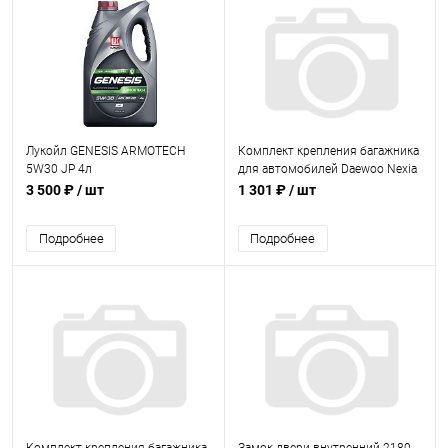
Лукойл GENESIS ARMOTECH
Комплект крепления багажника
5W30 JP 4л
для автомобилей Daewoo Nexia
3 500 ₽
/ шт
1 301 ₽
/ шт
Подробнее
Подробнее