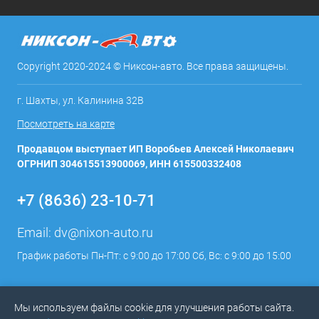
Copyright 2020-2024 © Никсон-авто. Все права защищены.
г. Шахты, ул. Калинина 32В
Посмотреть на карте
Продавцом выступает ИП Воробьев Алексей Николаевич
ОГРНИП 304615513900069, ИНН 615500332408
+7 (8636) 23-10-71
Email:
dv@nixon-auto.ru
График работы Пн-Пт: с 9:00 до 17:00 Сб, Вс: с 9:00 до 15:00
Мы используем файлы cookie для улучшения работы сайта.