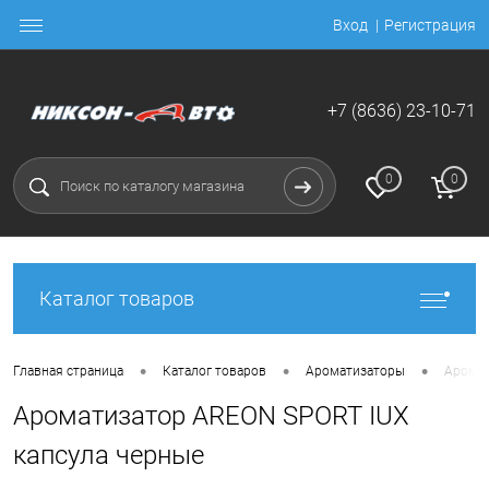
Вход
Регистрация
+7 (8636) 23-10-71
0
0
Каталог товаров
•
•
•
Главная страница
Каталог товаров
Ароматизаторы
Аромат
Ароматизатор AREON SPORT IUX
капсула черные