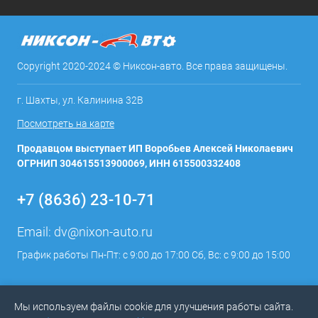
Copyright 2020-2024 © Никсон-авто. Все права защищены.
г. Шахты, ул. Калинина 32В
Посмотреть на карте
Продавцом выступает ИП Воробьев Алексей Николаевич
ОГРНИП 304615513900069, ИНН 615500332408
+7 (8636) 23-10-71
Email:
dv@nixon-auto.ru
График работы Пн-Пт: с 9:00 до 17:00 Сб, Вс: с 9:00 до 15:00
Мы используем файлы cookie для улучшения работы сайта.