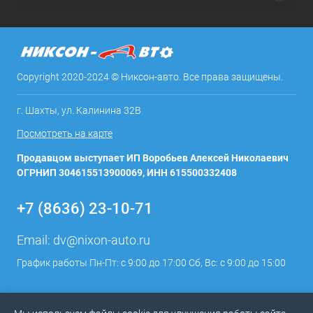
Copyright 2020-2024 © Никсон-авто. Все права защищены.
г. Шахты, ул. Калинина 32В
Посмотреть на карте
Продавцом выступает ИП Воробьев Алексей Николаевич
ОГРНИП 304615513900069, ИНН 615500332408
+7 (8636) 23-10-71
Email:
dv@nixon-auto.ru
График работы Пн-Пт: с 9:00 до 17:00 Сб, Вс: с 9:00 до 15:00