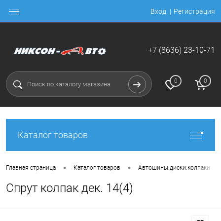
Вход
Регистрация
+7 (8636) 23-10-71
0
0
Каталог товаров
•
•
•
Главная страница
Каталог товаров
Автошины.диски.колпаки
Спрут колпак дек. 14(4)