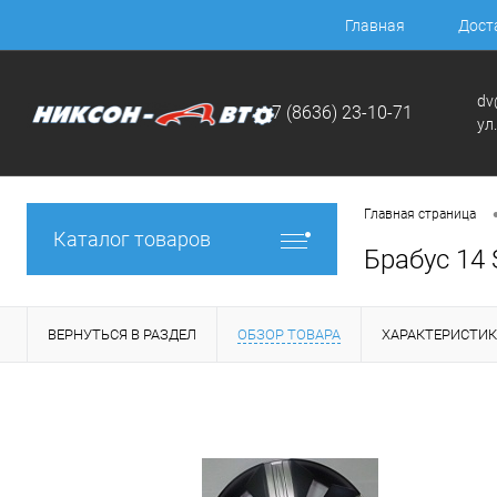
Главная
Дост
dv
+7 (8636) 23-10-71
ул
Главная страница
Каталог товаров
Брабус 14 
ВЕРНУТЬСЯ В РАЗДЕЛ
ОБЗОР ТОВАРА
ХАРАКТЕРИСТИ