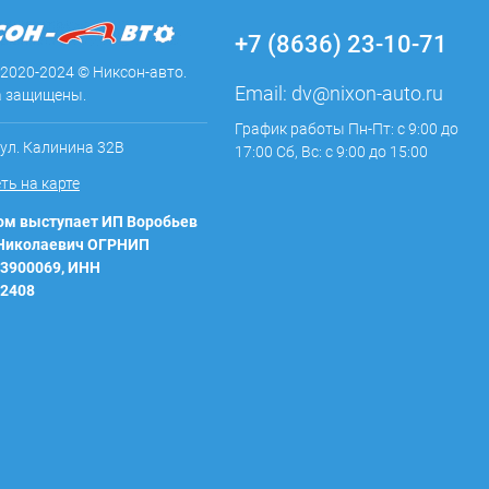
+7 (8636) 23-10-71
 2020-2024 © Никсон-авто.
Email:
dv@nixon-auto.ru
а защищены.
График работы Пн-Пт: с 9:00 до
 ул. Калинина 32В
17:00 Сб, Вс: с 9:00 до 15:00
ть на карте
м выступает ИП Воробьев
 Николаевич ОГРНИП
3900069, ИНН
2408