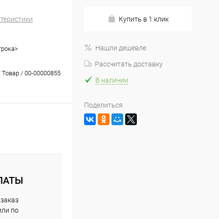
ктеристики
Купить в 1 клик
Нашли дешевле
трока>
Рассчитать доставку
 Товар / 00-00000855
В наличии
Поделиться
ЛАТЫ
 заказ
или по