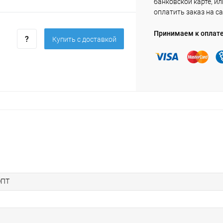
банковской карте, ил
оплатить заказ на са
Принимаем к оплат
Купить c доставкой
ОПТ