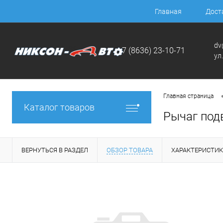
Главная
Дост
dv
+7 (8636) 23-10-71
ул
Главная страница
Каталог товаров
Рычаг под
ВЕРНУТЬСЯ В РАЗДЕЛ
ОБЗОР ТОВАРА
ХАРАКТЕРИСТИ