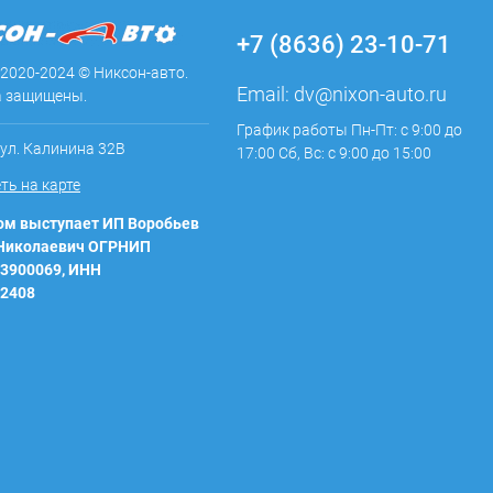
+7 (8636) 23-10-71
 2020-2024 © Никсон-авто.
Email:
dv@nixon-auto.ru
а защищены.
График работы Пн-Пт: с 9:00 до
 ул. Калинина 32В
17:00 Сб, Вс: с 9:00 до 15:00
ть на карте
м выступает ИП Воробьев
 Николаевич ОГРНИП
3900069, ИНН
2408