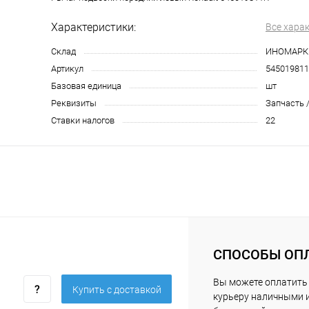
Характеристики:
Все хара
Склад
ИНОМАРК
Артикул
54501981
Базовая единица
шт
Реквизиты
Запчасть /
Ставки налогов
22
СПОСОБЫ ОП
Вы можете оплатить
Купить c доставкой
курьеру наличными 