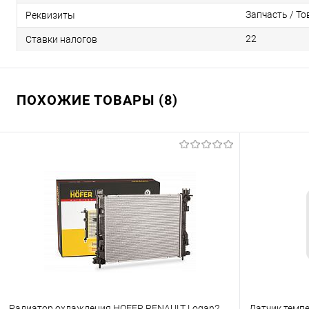
Запчасть / То
Реквизиты
22
Ставки налогов
ПОХОЖИЕ ТОВАРЫ (8)
Радиатор охлаждения HOFER RENAULT Logan2
Датчик темп