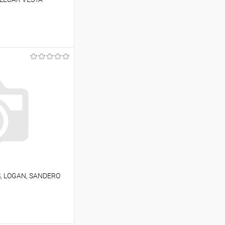
ину
Сравнение
В наличии
S, LOGAN, SANDERO