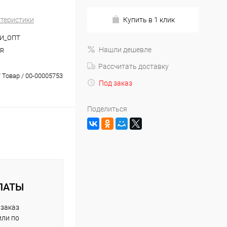
ктеристики
Купить в 1 клик
И_ОПТ
Нашли дешевле
1R
Рассчитать доставку
 Товар / 00-00005753
Под заказ
Поделиться
ЛАТЫ
 заказ
или по