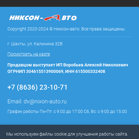
Copyright 2020-2024 © Никсон-авто. Все права защищены.
г. Шахты, ул. Калинина 32В
Посмотреть на карте
Продавцом выступает ИП Воробьев Алексей Николаевич
ОГРНИП 304615513900069, ИНН 615500332408
+7 (8636) 23-10-71
Email:
dv@nixon-auto.ru
График работы Пн-Пт: с 9:00 до 17:00 Сб, Вс: с 9:00 до 15:00
Мы используем файлы cookie для улучшения работы сайта.