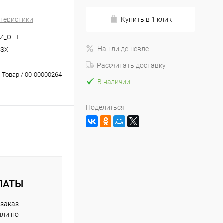
ктеристики
Купить в 1 клик
И_ОПТ
Нашли дешевле
-SX
Рассчитать доставку
 Товар / 00-00000264
В наличии
Поделиться
ЛАТЫ
 заказ
или по