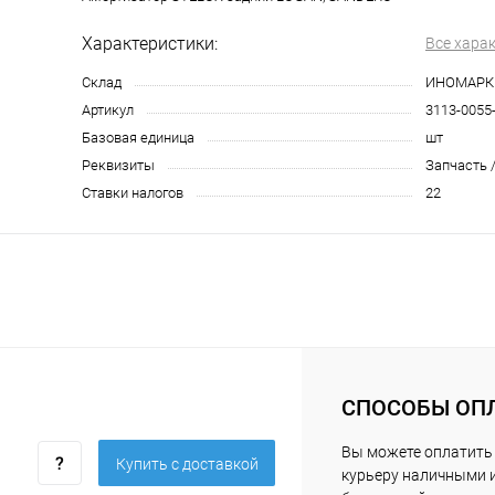
Характеристики:
Все хара
Склад
ИНОМАРК
Артикул
3113-0055
Базовая единица
шт
Реквизиты
Запчасть /
Ставки налогов
22
СПОСОБЫ ОП
Вы можете оплатить
Купить c доставкой
курьеру наличными 