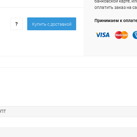
банковской карте, ил
оплатить заказ на са
Принимаем к оплат
Купить c доставкой
ОПТ