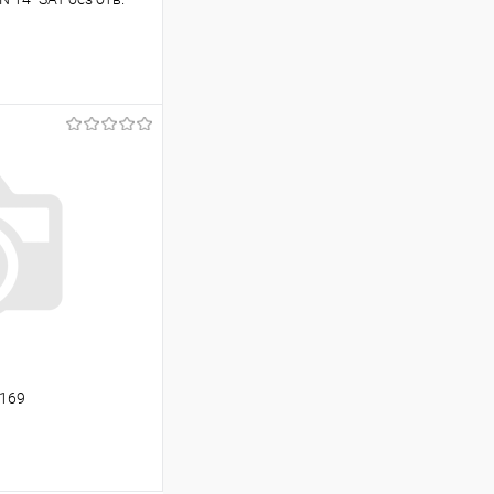
ину
Сравнение
В наличии
7169