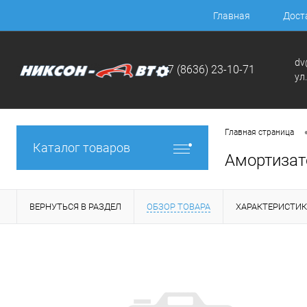
Главная
Дост
dv
+7 (8636) 23-10-71
ул
Главная страница
Каталог товаров
Амортизат
ВЕРНУТЬСЯ В РАЗДЕЛ
ОБЗОР ТОВАРА
ХАРАКТЕРИСТИ