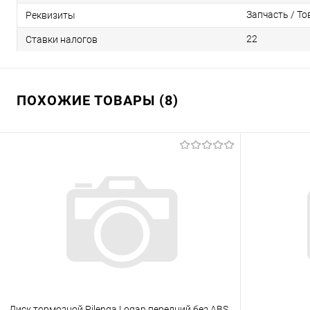
Запчасть / То
Реквизиты
22
Ставки налогов
ПОХОЖИЕ ТОВАРЫ (8)
Диск тормозной Pilenga Logan передний без ABS