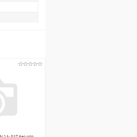
 14- SAT без отв.