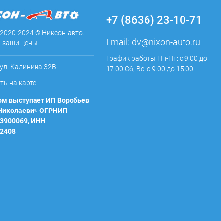
+7 (8636) 23-10-71
 2020-2024 © Никсон-авто.
Email:
dv@nixon-auto.ru
а защищены.
График работы Пн-Пт: с 9:00 до
 ул. Калинина 32В
17:00 Сб, Вс: с 9:00 до 15:00
ть на карте
м выступает ИП Воробьев
 Николаевич ОГРНИП
3900069, ИНН
2408