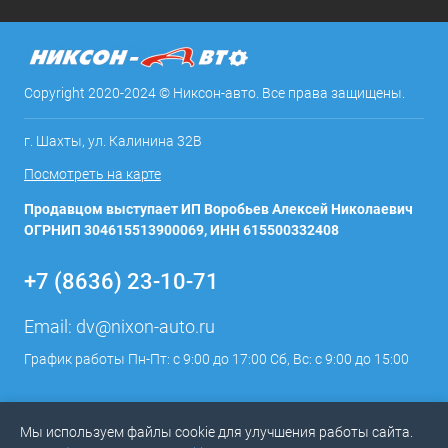
Copyright 2020-2024 © Никсон-авто. Все права защищены.
г. Шахты, ул. Калинина 32В
Посмотреть на карте
Продавцом выступает ИП Воробьев Алексей Николаевич
ОГРНИП 304615513900069, ИНН 615500332408
+7 (8636) 23-10-71
Email:
dv@nixon-auto.ru
График работы Пн-Пт: с 9:00 до 17:00 Сб, Вс: с 9:00 до 15:00
Мы используем файлы cookie для улучшения работы сайта.