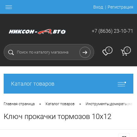
Вход
Регистрация
+7 (8636) 23-10-71
0
0
Каталог товаров
•
•
Главная страница
Каталог товаров
Инструменты,домкраты,насо
Ключ прокачки тормозов 10х12