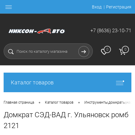
Вход
Регистрация
+7 (8636) 23-10-71
0
0
Каталог товаров
•
•
Главная страница
Каталог товаров
Инструменты,домкраты,насо
Домкрат СЭД-ВАД г. Ульяновск ромб
2121