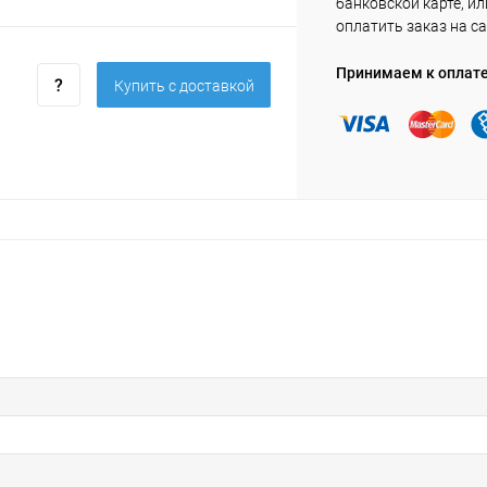
банковской карте, ил
оплатить заказ на са
Принимаем к оплат
Купить c доставкой