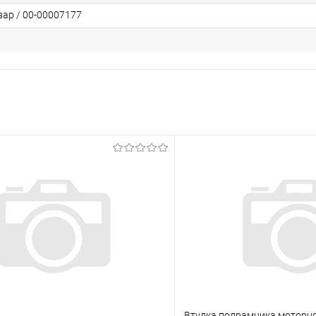
вар / 00-00007177
Втулка подрамника моторно