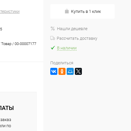
ктеристики
Купить в 1 клик
Нашли дешевле
5
Рассчитать доставку
 Товар / 00-00007177
В наличии
Поделиться
ЛАТЫ
 заказ
или по