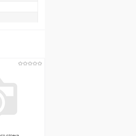
го отсека