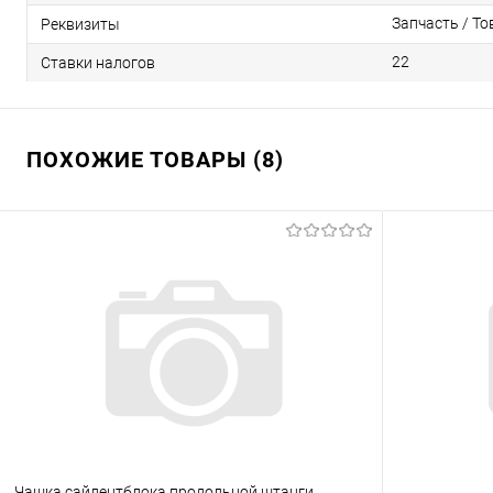
Запчасть / То
Реквизиты
22
Ставки налогов
ПОХОЖИЕ ТОВАРЫ (8)
Чашка сайлентблока продольной штанги