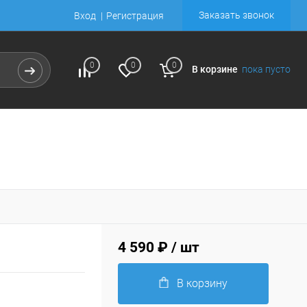
Заказать звонок
Вход
Регистрация
0
0
0
В корзине
пока пусто
4 590 ₽
/ шт
В корзину