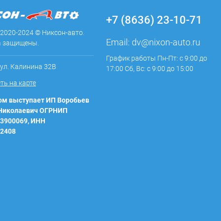
+7 (8636) 23-10-71
 2020-2024 © Никсон-авто.
Email:
dv@nixon-auto.ru
а защищены.
График работы Пн-Пт: с 9:00 до
 ул. Калинина 32В
17:00 Сб, Вс: с 9:00 до 15:00
ть на карте
м выступает ИП Воробьев
 Николаевич ОГРНИП
3900069, ИНН
2408