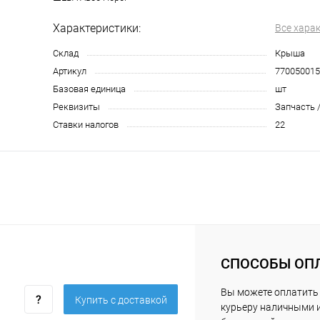
Характеристики:
Все хара
Склад
Крыша
Артикул
770050015
Базовая единица
шт
Реквизиты
Запчасть /
Ставки налогов
22
СПОСОБЫ ОП
Вы можете оплатить
Купить c доставкой
курьеру наличными 