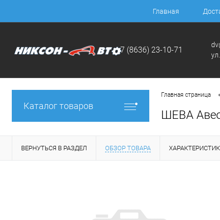
Главная
Дост
dv
+7 (8636) 23-10-71
ул
Главная страница
Каталог товаров
ШЕВА Авео
ВЕРНУТЬСЯ В РАЗДЕЛ
ОБЗОР ТОВАРА
ХАРАКТЕРИСТИ