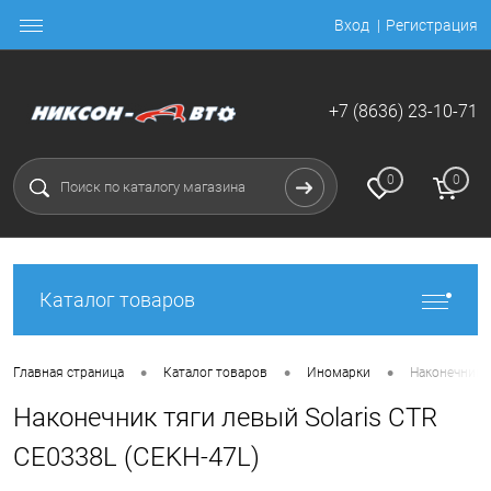
Вход
Регистрация
+7 (8636) 23-10-71
0
0
Каталог товаров
•
•
•
Главная страница
Каталог товаров
Иномарки
Наконечник т
Наконечник тяги левый Solaris CTR
CE0338L (CEKH-47L)