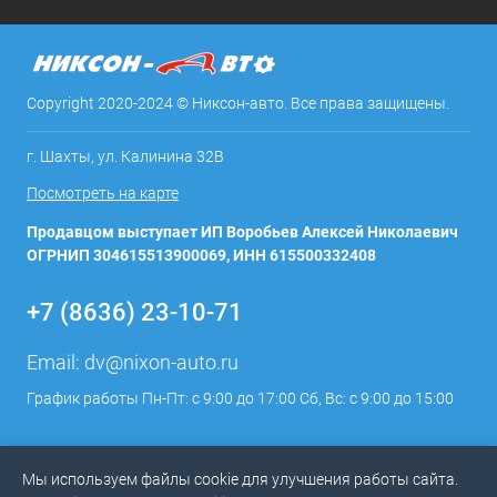
Copyright 2020-2024 © Никсон-авто. Все права защищены.
г. Шахты, ул. Калинина 32В
Посмотреть на карте
Продавцом выступает ИП Воробьев Алексей Николаевич
ОГРНИП 304615513900069, ИНН 615500332408
+7 (8636) 23-10-71
Email:
dv@nixon-auto.ru
График работы Пн-Пт: с 9:00 до 17:00 Сб, Вс: с 9:00 до 15:00
Мы используем файлы cookie для улучшения работы сайта.