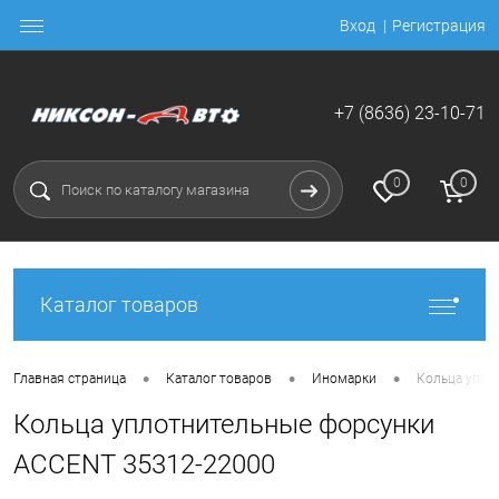
Вход
Регистрация
+7 (8636) 23-10-71
0
0
Каталог товаров
•
•
•
Главная страница
Каталог товаров
Иномарки
Кольца упло
Кольца уплотнительные форсунки
ACCENT 35312-22000