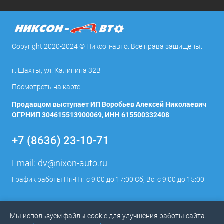
Copyright 2020-2024 © Никсон-авто. Все права защищены.
г. Шахты, ул. Калинина 32В
Посмотреть на карте
Продавцом выступает ИП Воробьев Алексей Николаевич
ОГРНИП 304615513900069, ИНН 615500332408
+7 (8636) 23-10-71
Email:
dv@nixon-auto.ru
График работы Пн-Пт: с 9:00 до 17:00 Сб, Вс: с 9:00 до 15:00
Мы используем файлы cookie для улучшения работы сайта.