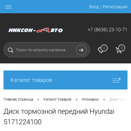
Вход
Регистрация
+7 (8636) 23-10-71
0
0
Каталог товаров
•
•
•
Главная страница
Каталог товаров
Иномарки
Диск тормоз
Диск тормозной передний Hyundai
5171224100