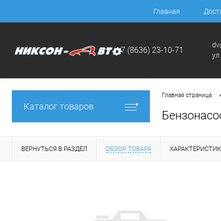
Главная
Дост
dv
+7 (8636) 23-10-71
ул
Главная страница
Каталог товаров
Бензонасо
ВЕРНУТЬСЯ В РАЗДЕЛ
ОБЗОР ТОВАРА
ХАРАКТЕРИСТИ