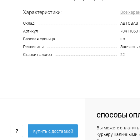
Характеристики:
Все хара
Склад
АВТОВАЗ
Артикул
704110601
Базовая единица
шт
Реквизиты
Запчасть /
Ставки налогов
22
СПОСОБЫ ОП
Вы можете оплатить
Купить c доставкой
курьеру наличными 