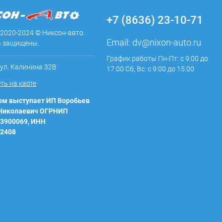
+7 (8636) 23-10-71
 2020-2024 © Никсон-авто.
Email:
dv@nixon-auto.ru
а защищены.
График работы Пн-Пт: с 9:00 до
 ул. Калинина 32В
17:00 Сб, Вс: с 9:00 до 15:00
ть на карте
м выступает ИП Воробьев
 Николаевич ОГРНИП
3900069, ИНН
2408