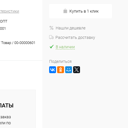
ктеристики
Купить в 1 клик
_ОПТ
Нашли дешевле
001
Рассчитать доставку
 Товар / 00-00000601
В наличии
Поделиться
ЛАТЫ
 заказ
или по