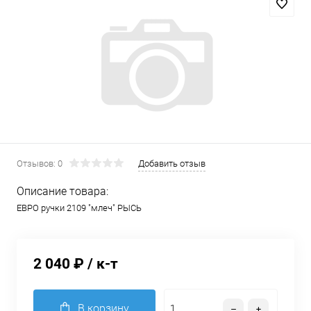
Отзывов: 0
Добавить отзыв
Описание товара:
ЕВРО ручки 2109 "млеч" РЫСЬ
2 040 ₽
/ к-т
В корзину