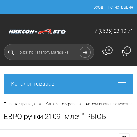
Вход
Регистрация
+7 (8636) 23-10-71
0
0
Каталог товаров
•
•
Главная страница
Каталог товаров
Автозапчасти на отечественн
ЕВРО ручки 2109 "млеч" РЫСЬ