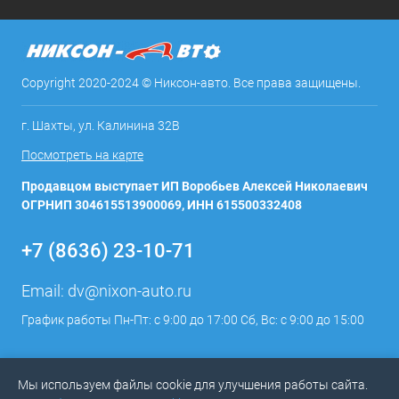
Copyright 2020-2024 © Никсон-авто. Все права защищены.
г. Шахты, ул. Калинина 32В
Посмотреть на карте
Продавцом выступает ИП Воробьев Алексей Николаевич
ОГРНИП 304615513900069, ИНН 615500332408
+7 (8636) 23-10-71
Email:
dv@nixon-auto.ru
График работы Пн-Пт: с 9:00 до 17:00 Сб, Вс: с 9:00 до 15:00
Мы используем файлы cookie для улучшения работы сайта.