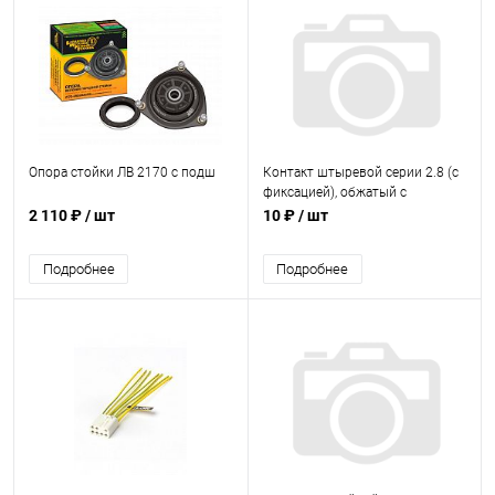
Опора стойки ЛВ 2170 с подш
Контакт штыревой серии 2.8 (с
фиксацией), обжатый с
проводом AX38201 (упак.
2 110 ₽
/ шт
10 ₽
/ шт
20шт.)
Подробнее
Подробнее