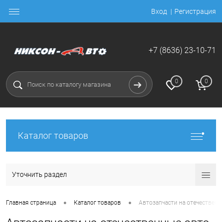
Вход
Регистрация
+7 (8636) 23-10-71
0
0
Каталог товаров
Уточнить раздел
•
•
Главная страница
Каталог товаров
Автозапчасти на отечественн