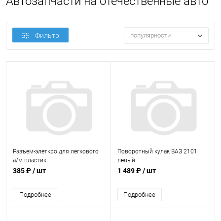
Автозапчасти на отечественные авто
Фильтр
популярности
Разъем-элеткро для легкового
Поворотный кулак ВАЗ 2101
а/м пластик
левый
385 ₽
/ шт
1 489 ₽
/ шт
Подробнее
Подробнее