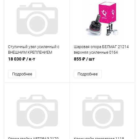
Ступичный узел усиленный с
Шаровая опора БЕЛМАГ 21214
ВНЕШНИМ КРЕПЛЕНИЕМ
верхняя усиленные 0164
ТОРМОЗНОГО ДИСКА 2123 (24
18 030 ₽
/ к-т
855 ₽
/ шт
шлица) ВолгаАвтоПром
Подробнее
Подробнее