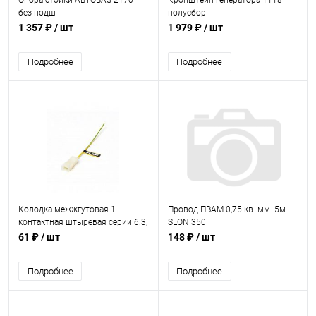
Опора стойки АВТОВАЗ 2170
Кронштейн генератора 1118
без подш
полусбор
1 357 ₽
/ шт
1 979 ₽
/ шт
Подробнее
Подробнее
Колодка межжгутовая 1
Провод ПВАМ 0,75 кв. мм. 5м.
контактная штыревая серии 6.3,
SLON 350
с проводами AX37102
61 ₽
/ шт
148 ₽
/ шт
Подробнее
Подробнее