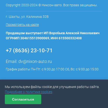
Copyright 2020-2024 © Никсон-авто. Все права защищены.
г. Шахты, ул. Калинина 32В
Посмотреть на карте
Продавцом выступает ИП Воробьев Алексей Николаевич
ОГРНИП 304615513900069, ИНН 615500332408
+7 (8636) 23-10-71
Email:
dv@nixon-auto.ru
График работы Пн-Пт: с 9:00 до 17:00 Сб, Вс: с 9:00 до 15:00
Мы используем файлы cookie для улучшения работы сайта.
Подробнее о политике cookies
Согласиться
ИЗБРАННОЕ
0
КОРЗИНА
0