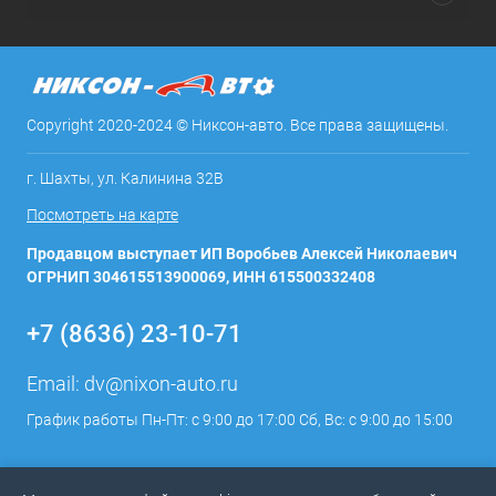
Copyright 2020-2024 © Никсон-авто. Все права защищены.
г. Шахты, ул. Калинина 32В
Посмотреть на карте
Продавцом выступает ИП Воробьев Алексей Николаевич
ОГРНИП 304615513900069, ИНН 615500332408
+7 (8636) 23-10-71
Email:
dv@nixon-auto.ru
График работы Пн-Пт: с 9:00 до 17:00 Сб, Вс: с 9:00 до 15:00