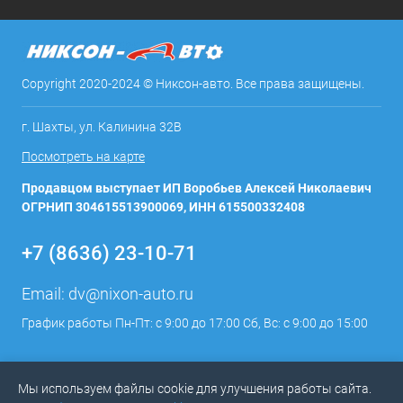
Copyright 2020-2024 © Никсон-авто. Все права защищены.
г. Шахты, ул. Калинина 32В
Посмотреть на карте
Продавцом выступает ИП Воробьев Алексей Николаевич
ОГРНИП 304615513900069, ИНН 615500332408
+7 (8636) 23-10-71
Email:
dv@nixon-auto.ru
График работы Пн-Пт: с 9:00 до 17:00 Сб, Вс: с 9:00 до 15:00
Мы используем файлы cookie для улучшения работы сайта.