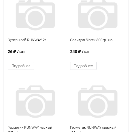
Супер клей RUNWAY 2г
Солидол Sintek 800гр. жб
26 ₽
/ шт
240 ₽
/ шт
Подробнее
Подробнее
Герметик RUNWAY черный
Герметик RUNWAY красный