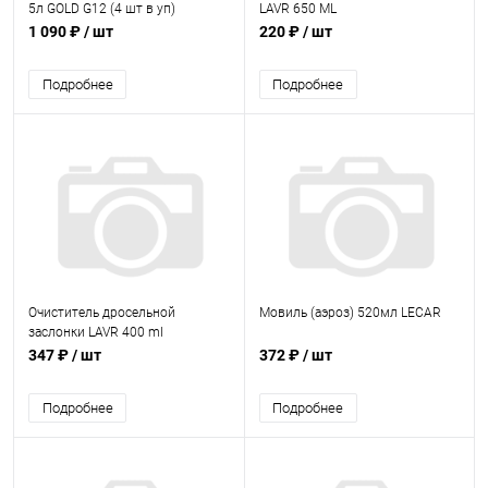
5л GOLD G12 (4 шт в уп)
LAVR 650 ML
1 090 ₽
/ шт
220 ₽
/ шт
Подробнее
Подробнее
Очиститель дросельной
Мовиль (аэроз) 520мл LECAR
заслонки LAVR 400 ml
347 ₽
/ шт
372 ₽
/ шт
Подробнее
Подробнее