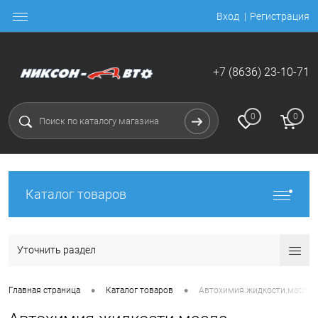
Вход
Регистрация
+7 (8636) 23-10-71
0
0
Каталог товаров
Уточнить раздел
•
•
Главная страница
Каталог товаров
Автохимия.жидкости.масла