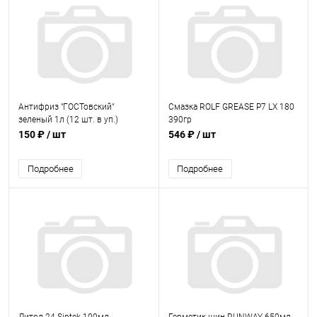
Антифриз "ГОСТовский"
Смазка ROLF GREASE P7 LX 180
зеленый 1л (12 шт. в уп.)
390гр
150 ₽
/ шт
546 ₽
/ шт
Подробнее
Подробнее