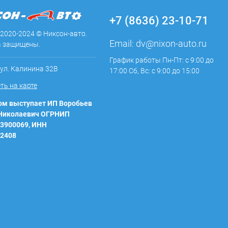
+7 (8636) 23-10-71
 2020-2024 © Никсон-авто.
Email:
dv@nixon-auto.ru
а защищены.
График работы Пн-Пт: с 9:00 до
 ул. Калинина 32В
17:00 Сб, Вс: с 9:00 до 15:00
ть на карте
м выступает ИП Воробьев
 Николаевич ОГРНИП
3900069, ИНН
2408