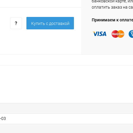
банковской карте, ил
оплатить заказ на са
Принимаем к оплат
Купить c доставкой
-03