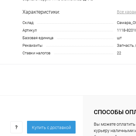
Характеристики:
Все хара
Склад
Самара_О
Артикул
1118-8201
Базовая единица
шт
Реквизиты
Запчасть /
Ставки налогов
22
СПОСОБЫ ОП
Вы можете оплатить
Купить c доставкой
курьеру наличными 