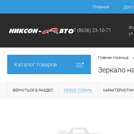
Главная
Дост
dv
+7 (8636) 23-10-71
ул
Главная страница
Каталог товаров
Зеркало на
ВЕРНУТЬСЯ В РАЗДЕЛ
ОБЗОР ТОВАРА
ХАРАКТЕРИСТИ