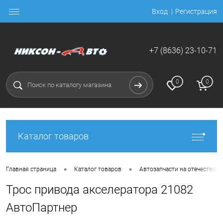
Вход
Регистрация
+7 (8636) 23-10-71
0
0
Каталог товаров
•
•
Главная страница
Каталог товаров
Автозапчасти на отечественн
Трос привода акселератора 21082
АвтоПартнер