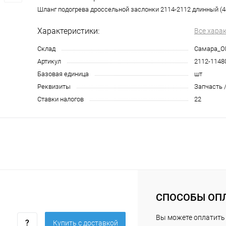
Шланг подогрева дроссельной заслонки 2114-2112 длинный (4
Характеристики:
Все хара
Склад
Самара_О
Артикул
2112-1148
Базовая единица
шт
Реквизиты
Запчасть /
Ставки налогов
22
СПОСОБЫ ОП
Вы можете оплатить
Купить c доставкой