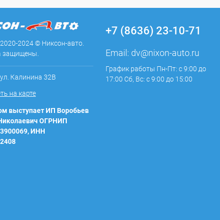
+7 (8636) 23-10-71
 2020-2024 © Никсон-авто.
Email:
dv@nixon-auto.ru
а защищены.
График работы Пн-Пт: с 9:00 до
 ул. Калинина 32В
17:00 Сб, Вс: с 9:00 до 15:00
ть на карте
м выступает ИП Воробьев
 Николаевич ОГРНИП
3900069, ИНН
2408