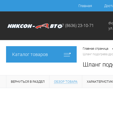
Главная
Дост
dv
+7 (8636) 23-10-71
ул
Главная страница
Каталог товаров
Шланг подогрева дро
Шланг под
ВЕРНУТЬСЯ В РАЗДЕЛ
ОБЗОР ТОВАРА
ХАРАКТЕРИСТИ