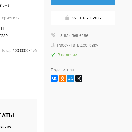
8 см)
ктеристики
Купить в 1 клик
ПТ
Нашли дешевле
038Р
Рассчитать доставку
 Товар / 00-00007276
В наличии
Поделиться
ЛАТЫ
 заказ