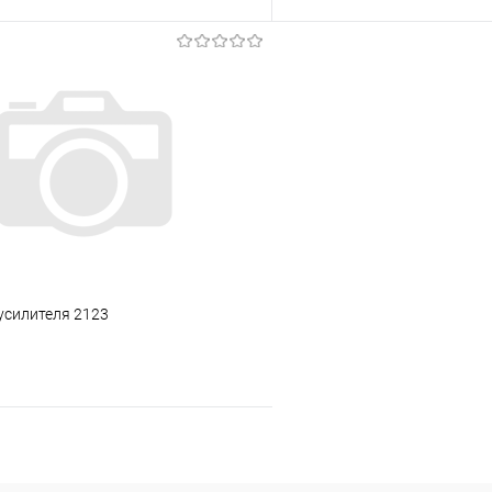
В корзину
В корз
 клик
Сравнение
Купить в 1 клик
ое
В наличии
В избранное
усилителя 2123
В корзину