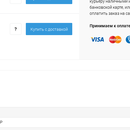
курьеру наличными 
банковской карте, ил
оплатить заказ на са
Принимаем к оплат
Купить c доставкой
8Р