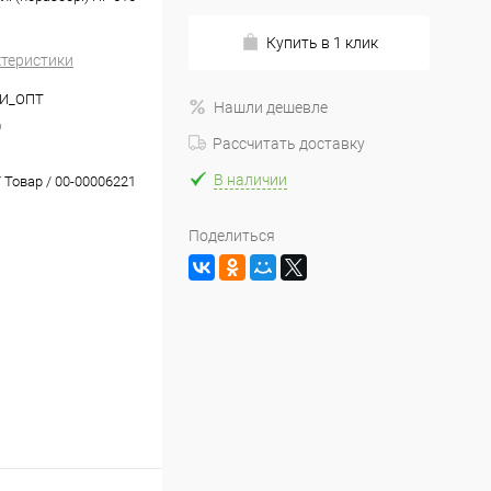
Купить в 1 клик
ктеристики
И_ОПТ
Нашли дешевле
0
Рассчитать доставку
В наличии
 Товар / 00-00006221
Поделиться