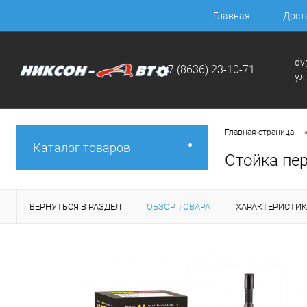
Главная
Дост
dv
+7 (8636) 23-10-71
ул
Главная страница
Каталог товаров
Стойка пер
ВЕРНУТЬСЯ В РАЗДЕЛ
ОБЗОР ТОВАРА
ХАРАКТЕРИСТИ