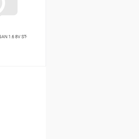
AN 1.6 8V ST-
ину
Сравнение
В наличии