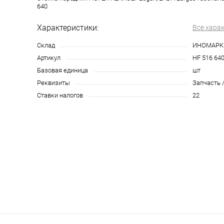
640
Характеристики:
Все хара
Склад
ИНОМАРК
Артикул
HF 516 64
Базовая единица
шт
Реквизиты
Запчасть /
Ставки налогов
22