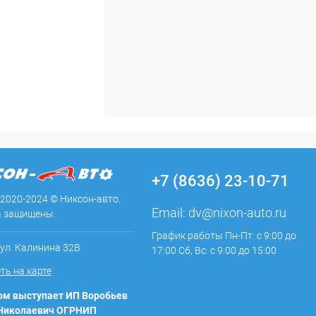
+7 (8636) 23-10-71
 2020-2024 © Никсон-авто.
Email:
dv@nixon-auto.ru
а защищены.
График работы Пн-Пт: с 9:00 до
 ул. Калинина 32В
17:00 Сб, Вс: с 9:00 до 15:00
ть на карте
м выступает ИП Воробьев
 Николаевич ОГРНИП