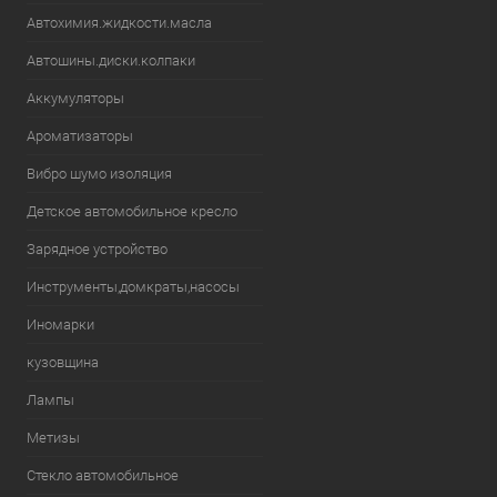
Автохимия.жидкости.масла
Автошины.диски.колпаки
Аккумуляторы
Ароматизаторы
Вибро шумо изоляция
Детское автомобильное кресло
Зарядное устройство
Инструменты,домкраты,насосы
Иномарки
кузовщина
Лампы
Метизы
Стекло автомобильное