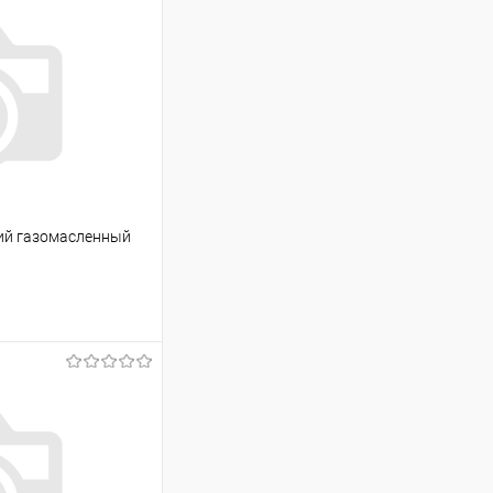
ний газомасленный
ину
Сравнение
В наличии