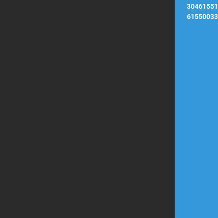
30461551
61550033