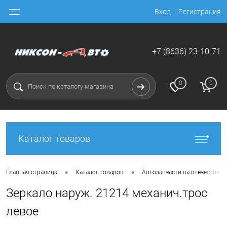
Вход
Регистрация
+7 (8636) 23-10-71
0
0
Каталог товаров
•
•
Главная страница
Каталог товаров
Автозапчасти на отечественн
Зеркало наруж. 21214 механич.трос
левое