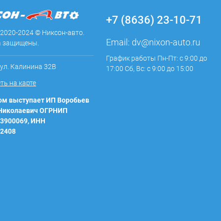
+7 (8636) 23-10-71
 2020-2024 © Никсон-авто.
Email:
dv@nixon-auto.ru
а защищены.
График работы Пн-Пт: с 9:00 до
 ул. Калинина 32В
17:00 Сб, Вс: с 9:00 до 15:00
ть на карте
м выступает ИП Воробьев
 Николаевич ОГРНИП
3900069, ИНН
2408