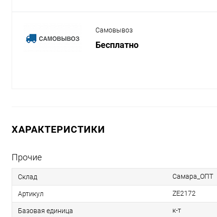
Самовывоз
Бесплатно
ХАРАКТЕРИСТИКИ
Прочие
Самара_ОПТ
Склад
ZE2172
Артикул
к-т
Базовая единица