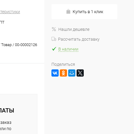
ктеристики
Купить в 1 клик
ПТ
Нашли дешевле
Рассчитать доставку
 Товар / 00-00002126
В наличии
Поделиться
ЛАТЫ
 заказ
или по