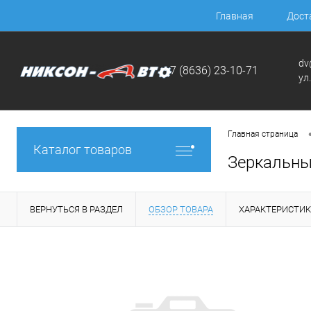
Главная
Дост
dv
+7 (8636) 23-10-71
ул
Главная страница
Каталог товаров
Зеркальны
ВЕРНУТЬСЯ В РАЗДЕЛ
ОБЗОР ТОВАРА
ХАРАКТЕРИСТИ