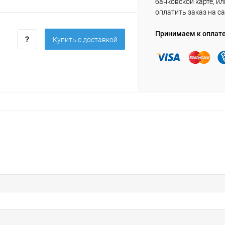
банковской карте, ил
оплатить заказ на са
Принимаем к оплат
Купить c доставкой