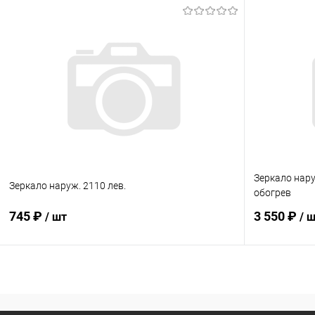
В корзину
Купить в 1 клик
Сравнение
Купить в 1
В избранное
В наличии
В избранн
Зеркало нару
Зеркало наруж. 2110 лев.
обогрев
745 ₽
3 550 ₽
/ шт
/ 
В корзину
Купить в 1 клик
Сравнение
Купить в 1