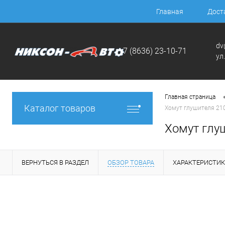
Главная
Дост
dv
+7 (8636) 23-10-71
ул
Главная страница
Каталог товаров
Хомут глушителя 210
Хомут глуш
ВЕРНУТЬСЯ В РАЗДЕЛ
ОБЗОР ТОВАРА
ХАРАКТЕРИСТИ