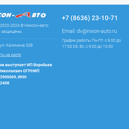
+7 (8636) 23-10-71
 2020-2024 © Никсон-авто.
Email:
dv@nixon-auto.ru
а защищены.
График работы Пн-Пт: с 9:00 до
 ул. Калинина 32В
17:00 Сб, Вс: с 9:00 до 15:00
ть на карте
м выступает ИП Воробьев
 Николаевич ОГРНИП
3900069, ИНН
2408