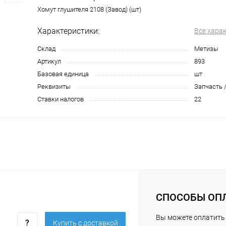
Хомут глушителя 2108 (Завод) (шт)
Характеристики:
Все хара
Склад
Метизы
Артикул
893
Базовая единица
шт
Реквизиты
Запчасть /
Ставки налогов
22
СПОСОБЫ ОП
Вы можете оплатить
Купить c доставкой