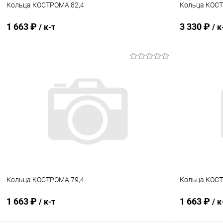
Кольца КОСТРОМА 82,4
Кольца КОСТ
1 663 ₽
3 330 ₽
/ к-т
/ к
В корзину
Купить в 1 клик
Сравнение
Купить в 1
В избранное
В наличии
В избранн
Кольца КОСТРОМА 79,4
Кольца КОСТ
1 663 ₽
1 663 ₽
/ к-т
/ к