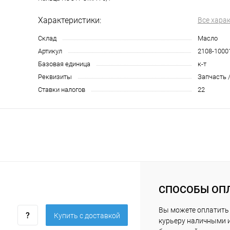
Характеристики:
Все хара
Склад
Масло
Артикул
2108-1000
Базовая единица
к-т
Реквизиты
Запчасть /
Ставки налогов
22
СПОСОБЫ ОП
Вы можете оплатить
Купить c доставкой
курьеру наличными 