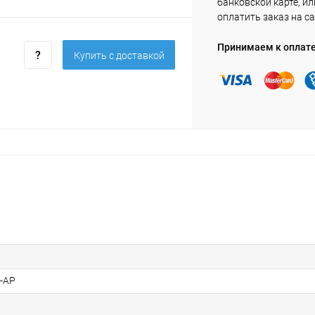
банковской карте, ил
оплатить заказ на са
Принимаем к оплат
Купить c доставкой
-АР