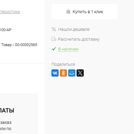
ктеристики
Купить в 1 клик
Нашли дешевле
100-АР
Рассчитать доставку
 Товар / 00-00002565
В наличии
Поделиться
ЛАТЫ
 заказ
или по