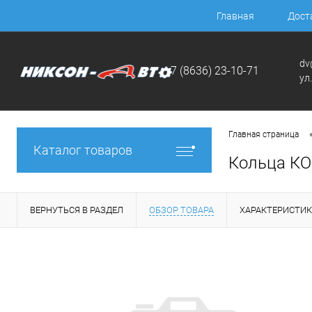
Главная
Дост
dv
+7 (8636) 23-10-71
ул
Главная страница
Каталог товаров
Кольца КО
ВЕРНУТЬСЯ В РАЗДЕЛ
ОБЗОР ТОВАРА
ХАРАКТЕРИСТИ