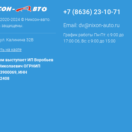
+7 (8636) 23-10-71
 2020-2024 © Никсон-авто.
Email:
dv@nixon-auto.ru
а защищены.
График работы Пн-Пт: с 9:00 до
 ул. Калинина 32В
17:00 Сб, Вс: с 9:00 до 15:00
ть на карте
м выступает ИП Воробьев
 Николаевич ОГРНИП
3900069, ИНН
2408