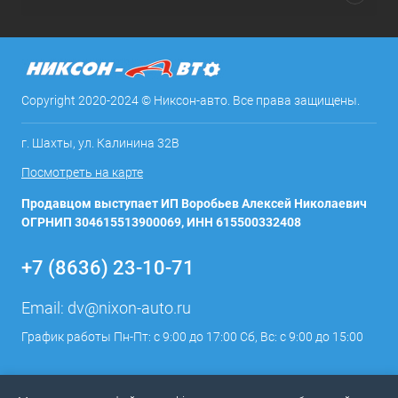
Copyright 2020-2024 © Никсон-авто. Все права защищены.
г. Шахты, ул. Калинина 32В
Посмотреть на карте
Продавцом выступает ИП Воробьев Алексей Николаевич
ОГРНИП 304615513900069, ИНН 615500332408
+7 (8636) 23-10-71
Email:
dv@nixon-auto.ru
График работы Пн-Пт: с 9:00 до 17:00 Сб, Вс: с 9:00 до 15:00