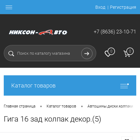
Вход
Регистрация
+7 (8636) 23-10-71
0
0
Каталог товаров
•
•
•
Главная страница
Каталог товаров
Автошины.диски.колпаки
Гига 16 зад колпак декор.(5)