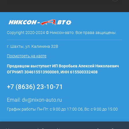
Copyright 2020-2024 © Никсон-авто. Все права защищены.
г. Шахты, ул. Калинина 32В
Посмотреть на карте
Продавцом выступает ИП Воробьев Алексей Николаевич
ОГРНИП 304615513900069, ИНН 615500332408
+7 (8636) 23-10-71
Email:
dv@nixon-auto.ru
График работы Пн-Пт: с 9:00 до 17:00 Сб, Вс: с 9:00 до 15:00