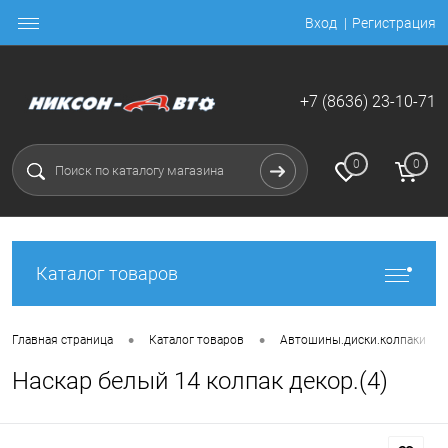
Вход
Регистрация
+7 (8636) 23-10-71
0
0
Каталог товаров
•
•
•
Главная страница
Каталог товаров
Автошины.диски.колпаки
Наскар белый 14 колпак декор.(4)