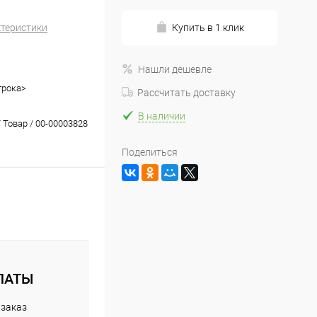
ктеристики
Купить в 1 клик
Нашли дешевле
трока>
Рассчитать доставку
В наличии
 Товар / 00-00003828
Поделиться
ЛАТЫ
 заказ