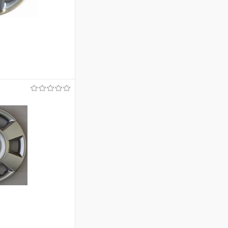
)
ину
Сравнение
В наличии