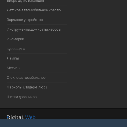
Вибро шумо изоляция
Детское автомобильное кресло
Зарядное устройство
Инструменты,домкраты,насосы
Иномарки
кузовщина
Лампы
Метизы
Стекло автомобильное
Фаркопы (Лидер-Плюс)
Щетки дворников