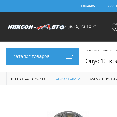
Главная
Дост
dv
+7 (8636) 23-10-71
ул
Главная страница
Каталог товаров
Опус 13 ко
ВЕРНУТЬСЯ В РАЗДЕЛ
ОБЗОР ТОВАРА
ХАРАКТЕРИСТИ