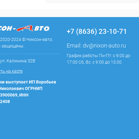
+7 (8636) 23-10-71
 2020-2024 © Никсон-авто.
Email:
dv@nixon-auto.ru
а защищены.
График работы Пн-Пт: с 9:00 до
 ул. Калинина 32В
17:00 Сб, Вс: с 9:00 до 15:00
ть на карте
м выступает ИП Воробьев
 Николаевич ОГРНИП
3900069, ИНН
2408