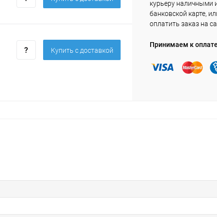
курьеру наличными 
банковской карте, ил
оплатить заказ на са
Принимаем к оплат
Купить c доставкой