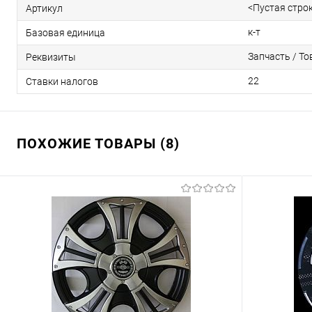
<Пустая стро
Артикул
к-т
Базовая единица
Запчасть / То
Реквизиты
22
Ставки налогов
ПОХОЖИЕ ТОВАРЫ (8)