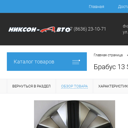
Главная
Дост
dv
+7 (8636) 23-10-71
ул
Главная страница
Каталог товаров
Брабус 13 
ВЕРНУТЬСЯ В РАЗДЕЛ
ОБЗОР ТОВАРА
ХАРАКТЕРИСТИ