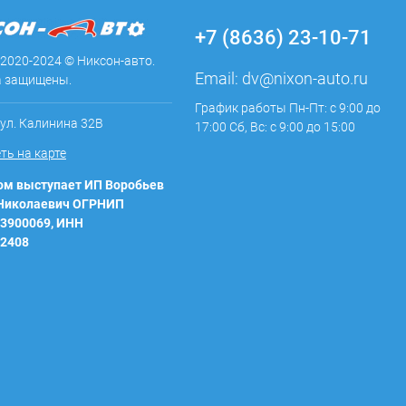
+7 (8636) 23-10-71
 2020-2024 © Никсон-авто.
Email:
dv@nixon-auto.ru
а защищены.
График работы Пн-Пт: с 9:00 до
 ул. Калинина 32В
17:00 Сб, Вс: с 9:00 до 15:00
ть на карте
м выступает ИП Воробьев
 Николаевич ОГРНИП
3900069, ИНН
2408