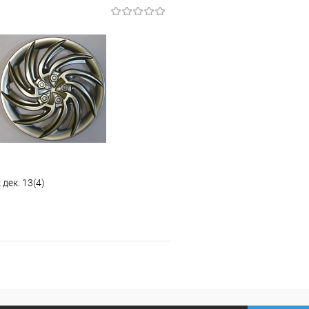
В корзину
В корз
 клик
К сравнению
Купить в 1 клик
ое
В наличии
В избранное
дек. 13(4)
В корзину
 клик
К сравнению