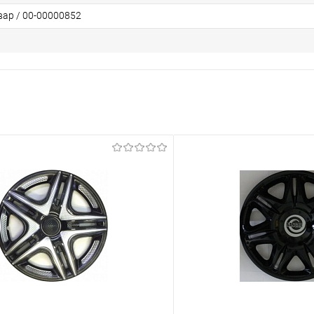
вар / 00-00000852