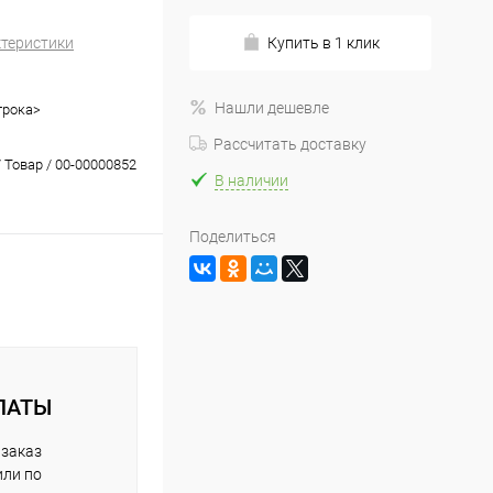
ктеристики
Купить в 1 клик
Нашли дешевле
трока>
Рассчитать доставку
 Товар / 00-00000852
В наличии
Поделиться
ЛАТЫ
 заказ
или по