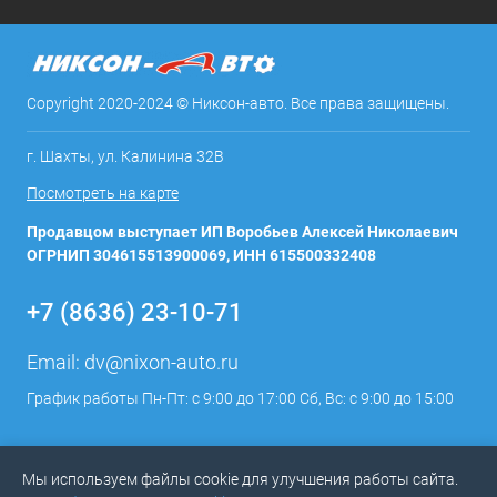
Copyright 2020-2024 © Никсон-авто. Все права защищены.
г. Шахты, ул. Калинина 32В
Посмотреть на карте
Продавцом выступает ИП Воробьев Алексей Николаевич
ОГРНИП 304615513900069, ИНН 615500332408
+7 (8636) 23-10-71
Email:
dv@nixon-auto.ru
График работы Пн-Пт: с 9:00 до 17:00 Сб, Вс: с 9:00 до 15:00
Мы используем файлы cookie для улучшения работы сайта.