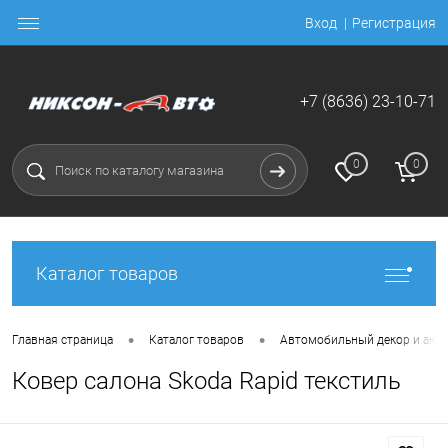
Вход
Регистрация
+7 (8636) 23-10-71
0
0
Каталог товаров
•
•
Главная страница
Каталог товаров
Автомобильный декор и акс
Ковер салона Skoda Rapid текстиль