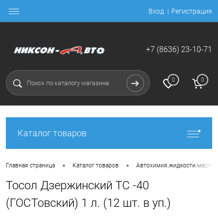
Вход
Регистрация
+7 (8636) 23-10-71
0
0
Каталог товаров
•
•
Главная страница
Каталог товаров
Автохимия.жидкости.масла
Тосол Дзержинский ТС -40
(ГОСТовский) 1 л. (12 шт. в уп.)