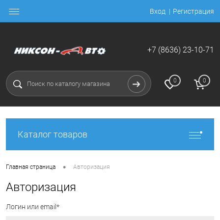
Вход
Регистрация
+7 (8636) 23-10-71
0
0
Каталог товаров
•
Главная страница
Авторизация
Авторизация
Логин или email*