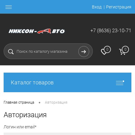
Вход
Регистрация
+7 (8636) 23-10-71
0
0
Каталог товаров
•
Главная страница
Авторизация
Авторизация
Логин или email*